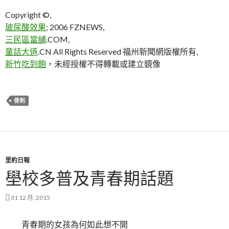
Copyright ©,
玻尿酸效果
; 2006 FZNEWS,
三民區當舖
.COM,
童話大道
.CN All Rights Reserved 福州新聞網版權所有,
新竹吃到飽
，未經授權不得轉載或建立鏡像
骨刺
里約日報
壆校多普及青春期話題
31 12 月, 2015
青春期的女孩為何如此想不開