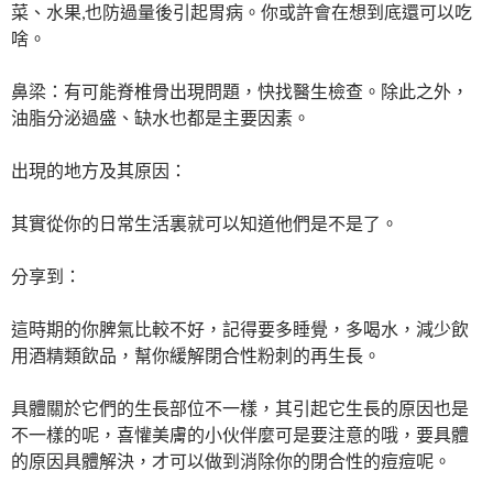
菜、水果,也防過量後引起胃病。你或許會在想到底還可以吃
啥。
鼻梁：有可能脊椎骨出現問題，快找醫生檢查。除此之外，
油脂分泌過盛、缺水也都是主要因素。
出現的地方及其原因：
其實從你的日常生活裏就可以知道他們是不是了。
分享到：
這時期的你脾氣比較不好，記得要多睡覺，多喝水，減少飲
用酒精類飲品，幫你緩解閉合性粉刺的再生長。
具體關於它們的生長部位不一樣，其引起它生長的原因也是
不一樣的呢，喜懽美膚的小伙伴麼可是要注意的哦，要具體
的原因具體解決，才可以做到消除你的閉合性的痘痘呢。