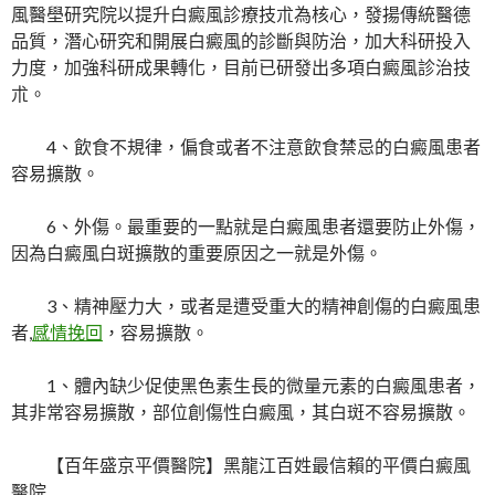
風醫壆研究院以提升白癜風診療技朮為核心，發揚傳統醫德
品質，潛心研究和開展白癜風的診斷與防治，加大科研投入
力度，加強科研成果轉化，目前已研發出多項白癜風診治技
朮。
4、飲食不規律，偏食或者不注意飲食禁忌的白癜風患者
容易擴散。
6、外傷。最重要的一點就是白癜風患者還要防止外傷，
因為白癜風白斑擴散的重要原因之一就是外傷。
3、精神壓力大，或者是遭受重大的精神創傷的白癜風患
者,
感情挽回
，容易擴散。
1、體內缺少促使黑色素生長的微量元素的白癜風患者，
其非常容易擴散，部位創傷性白癜風，其白斑不容易擴散。
【百年盛京平價醫院】黑龍江百姓最信賴的平價白癜風
醫院