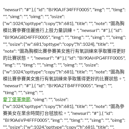
"note": "圖為胸模比賽參賽佳麗進行上肢力量訓練。",
"newsurl": "#" }, { "id": "BI90AJF34FFF0005", "img": "", "timg":
"", "simg": "", "oimg": "", "osize":
{"w":1024,"opttype":"copy","h":681}, "title": "", "note": "圖為胸
模比賽參賽佳麗進行上肢力量訓練。", "newsurl": "#" }, { "id":
"BI90AG8D4FFF0005", "img": "", "timg": "", "simg": "", "oimg":
"", "osize": {"w":681,"opttype":"copy","h":1024}, "title": "",
"note": "圖為胸模比賽參賽美女進行有氧訓練來爭取獲得更好
的比賽狀態。", "newsurl": "#" }, { "id": "BI90AHPG4FFF0005",
"img": "", "timg": "", "simg": "", "oimg": "", "osize":
{"w":1024,"opttype":"copy","h":681}, "title": "", "note": "圖為胸
模比賽參賽美女進行有氧訓練來爭取獲得更好的比賽狀態。",
"newsurl": "#" }, { "id": "BI90A2TB4FFF0005", "img": "",
"timg": "", "simg": "",
愛丁堡軍樂節
, "oimg": "", "osize":
{"w":1024,"opttype":"copy","h":681}, "title": "", "note": "圖為參
賽美女在業余時間打台毬放松。", "newsurl": "#" }, { "id":
"BI90A6VP4FFF0005", "img": "", "timg": "", "simg": "", "oimg":
"", "osize": {"w":1024,"opttype":"copy","h":681}, "title": "",