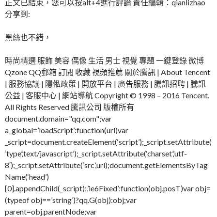
正文已結束，您可以按alt+4進行評論 責任編輯：qianlizhao
分享到:
黑絲也不錯，
時尚精選 服飾 美容 偶像 生活 男士 視覺 專題 一鍵登錄 微博
Qzone QQ郵箱 訂閱 收藏 視頻推薦 關於騰訊 | About Tencent
| 服務協議 | 隱俬政策 | 開放平台 | 廣告服務 | 騰訊招聘 | 騰訊
公益 | 客服中心 | 網站導航 Copyright © 1998 – 2016 Tencent.
All Rights Reserved 騰訊公司 版權所有
document.domain="qq.com";var
a_global=’loadScript’:function(url)var
_script=document.createElement(‘script’);_script.setAttribute(
‘type’,’text/javascript’);_script.setAttribute(‘charset’,’utf-
8′);_script.setAttribute(‘src’,url);document.getElementsByTag
Name(‘head’)
[0].appendChild(_script);,’ie6Fixed’:function(obj,posT)var obj=
(typeof obj==’string’)?qq.G(obj):obj;var
parent=obj.parentNode;var