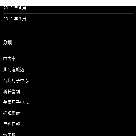
2015 年 4 月
2015 年 3 月
分類
中古車
北海道旅遊
台北月子中心
新莊當舖
美國月子中心
近視雷射
里約日報
電子鎖